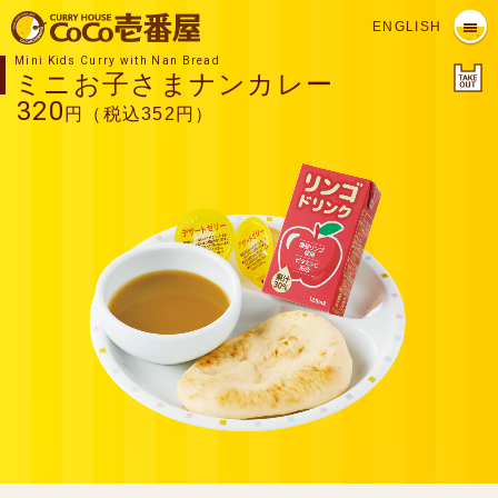
ENGLISH
Mini Kids Curry with Nan Bread
ミニお子さまナンカレー
320
円（税込352円）