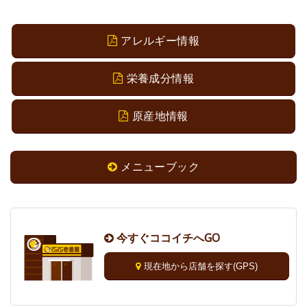
アレルギー情報
栄養成分情報
原産地情報
メニューブック
今すぐココイチへGO
現在地から店舗を探す(GPS)