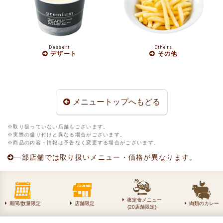
Dessert
Others
デザート
その他
メニュートップへもどる
取り扱っていない店舗もございます。
実際の盛り付けと異なる場合がございます。
商品の内容・情報は予告なく変更する場合がございます。
一部店舗では取り扱いメニュー・価格が異なります。
夜定食メニュー
期間/数量限定
店舗限定
肉類のカレー
(20店舗限定)