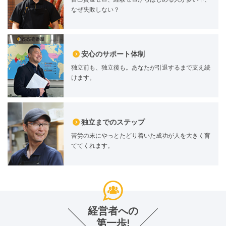
なぜ失敗しない？
安心のサポート体制
独立前も、独立後も。あなたが引退するまで支え続
けます。
独立までのステップ
苦労の末にやっとたどり着いた成功が人を大きく育
ててくれます。
経営者への
第一歩!