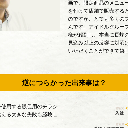
画で、限定商品のメニュ
を付けて店舗で販売する
のですが、とても多くの
んです。アイドルグルー
様が殺到し、本当に長蛇
見込み以上の反響に対応
いただくことができて嬉
逆につらかった出来事は？
で使用する販促用のチラシ
違える大きな失敗も経験し