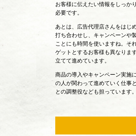
お客様に伝えたい情報をしっか
必要です。
あとは、広告代理店さんをはじ
打ち合わせし、キャンペーンや
ことにも時間を使いますね。そ
ゲットとするお客様も異なりま
立てて進めています。
商品の導入やキャンペーン実施
の人が関わって進めていく仕事
との調整役なども担っています