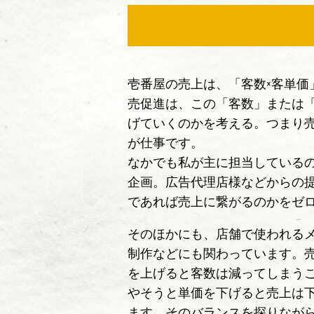
壱番屋の売上は、「客数×客単価
売促進は、この「客数」または
げていくのかを考える。つまり
が仕事です。
なかでも私が主に担当している
企画。広告代理店様などからの
であれば売上に繋がるのかをゼ
そのほかにも、店舗で使われる
制作などにも関わっています。
を上げると客数は減ってしまう
やそうと単価を下げると売上は
ます。そのバランスを探りなが