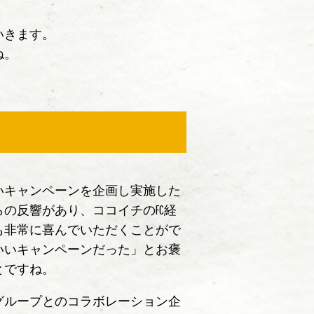
いきます。
ね。
いキャンペーンを企画し実施した
の反響があり、ココイチのFC経
も非常に喜んでいただくことがで
いいキャンペーンだった」とお褒
とですね。
グループとのコラボレーション企