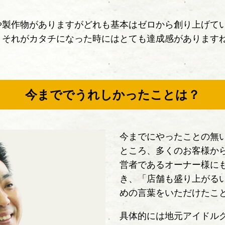
や製作物がありますがどれも基本はゼロから創り上げて
、それがカタチになった時にはとても達成感があります
今まででうれしかったことは？
今までにやったことの無
ところ、多くのお客様から
営者であるオーナー様に
き、「店舗も盛り上がる
めの言葉をいただけたこ
具体的には地元アイドル