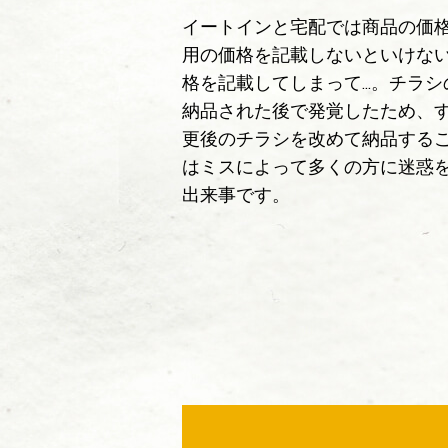
イートインと宅配では商品の価
用の価格を記載しないといけな
格を記載してしまって…。チラシ
納品された後で発覚したため、
更後のチラシを改めて納品する
はミスによって多くの方に迷惑
出来事です。