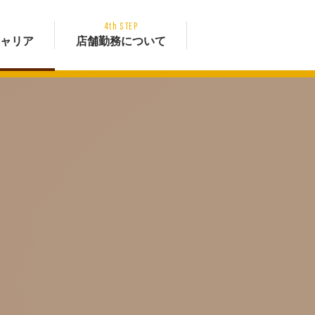
P
4th STEP
ャリア
店舗勤務について