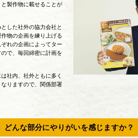
りと製作物に載せることが
めとした社外の協力会社と
製作物の企画を練り上げる
れぞれの企画によってター
すので、毎回綿密に計画を
には社内、社外ともに多く
となりますので、関係部署
。
どんな部分にやりがいを感じますか？