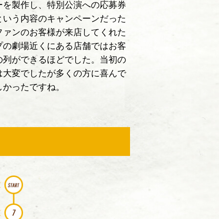
ーを製作し、特別公演への応募券
という内容のキャンペーンだった
ファンのお客様が来店してくれた
プの劇場近くにある店舗ではお客
の列ができるほどでした。当初の
は大変でしたが多くの方に喜んで
しかったですね。