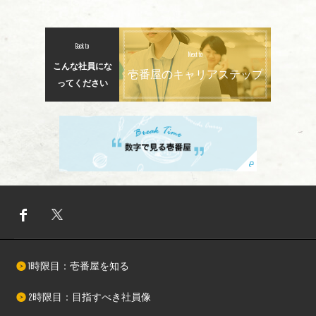
Back to
Next to
こんな社員にな
壱番屋のキャリアステップ
ってください
1時限目：
壱番屋を知る
2時限目：
目指すべき社員像