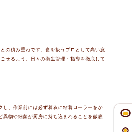
ことの積み重ねです。食を扱うプロとして高い意
過ごせるよう、日々の衛生管理・指導を徹底して
クし、作業前には必ず着衣に粘着ローラーをか
ど異物や細菌が厨房に持ち込まれることを徹底