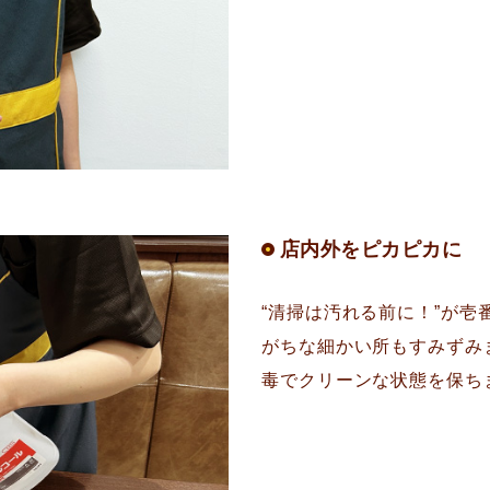
店内外をピカピカに
“清掃は汚れる前に！”が
がちな細かい所もすみずみ
毒でクリーンな状態を保ち