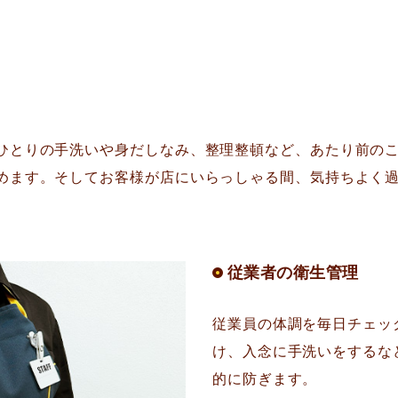
ひとりの手洗いや身だしなみ、整理整頓など、あたり前の
めます。そしてお客様が店にいらっしゃる間、気持ちよく
従業者の衛生管理
従業員の体調を毎日チェッ
け、入念に手洗いをするな
的に防ぎます。