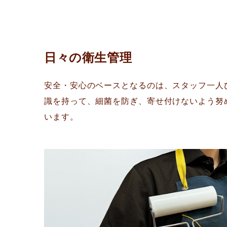
日々の衛生管理
安全・安心のベースとなるのは、スタッフ一人
識を持って、細菌を防ぎ、寄せ付けないよう努
います。