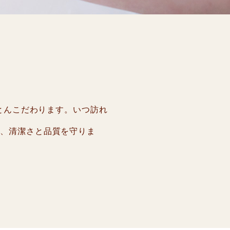
ことんこだわります。いつ訪れ
し、清潔さと品質を守りま